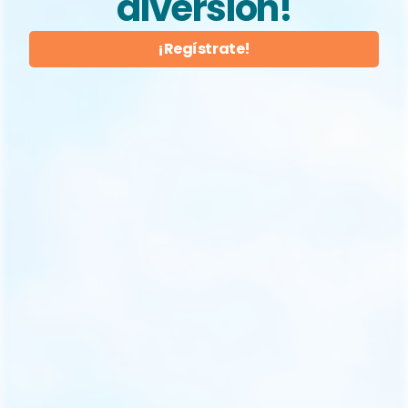
diversión!
¡Regístrate!